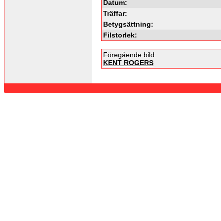
Datum:
Träffar:
Betygsättning:
Filstorlek:
Föregående bild:
KENT ROGERS