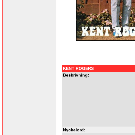
KENT ROGERS
Beskrivning:
Nyckelord: