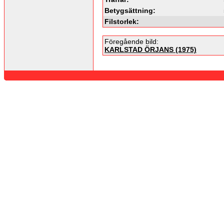
Betygsättning:
Filstorlek:
Föregående bild:
KARLSTAD ÖRJANS (1975)