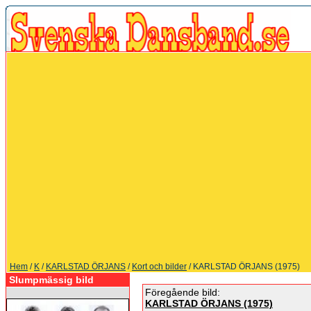
Hem
/
K
/
KARLSTAD ÖRJANS
/
Kort och bilder
/ KARLSTAD ÖRJANS (1975)
Slumpmässig bild
Föregående bild:
KARLSTAD ÖRJANS (1975)