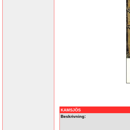
KAMSJÖS
Beskrivning: