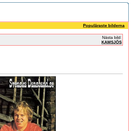
Populäraste bilderna
Nästa bild:
KAMSJÖS