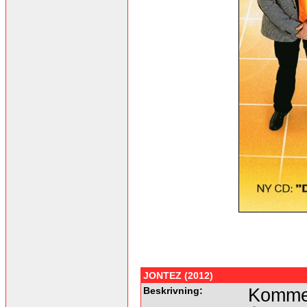
JONTEZ (2012)
Beskrivning:
Kommer