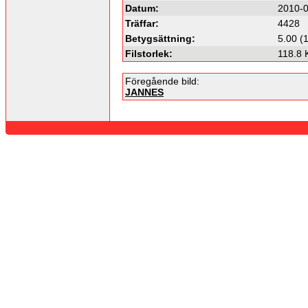
Datum:
2010-0
Träffar:
4428
Betygsättning:
5.00 (
Filstorlek:
118.8 
Föregående bild:
JANNES