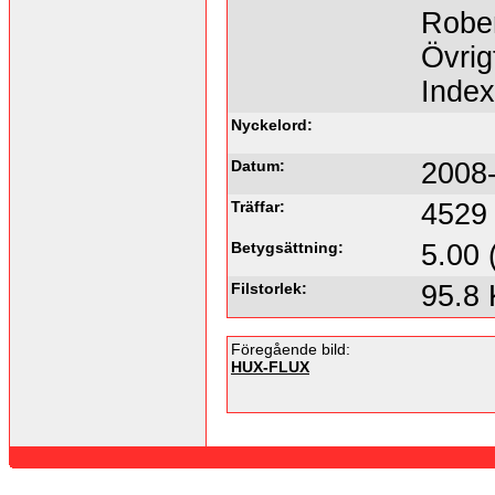
Rober
Övrig
Inde
Nyckelord:
Datum:
2008-
Träffar:
4529
Betygsättning:
5.00 
Filstorlek:
95.8
Föregående bild:
HUX-FLUX