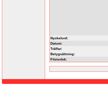
Nyckelord:
Datum:
Träffar:
Betygsättning:
Filstorlek: