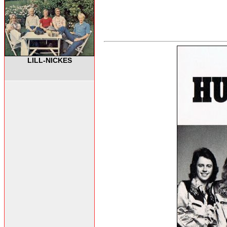
LILL-NICKES