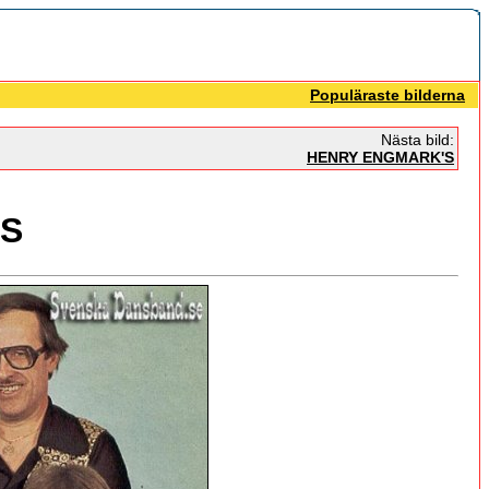
Populäraste bilderna
Nästa bild:
HENRY ENGMARK'S
S