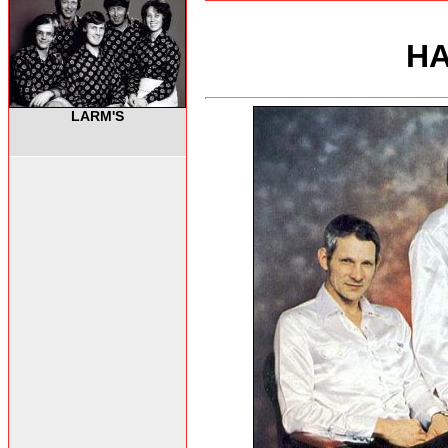
HA
LARM'S