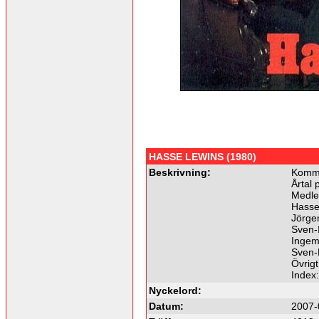
HASSE LEWINS (1980)
Beskrivning:
Komme
Årtal 
Medle
Hasse 
Jörge
Sven-I
Ingem
Sven-E
Övrigt
Index
Nyckelord:
Datum:
2007-