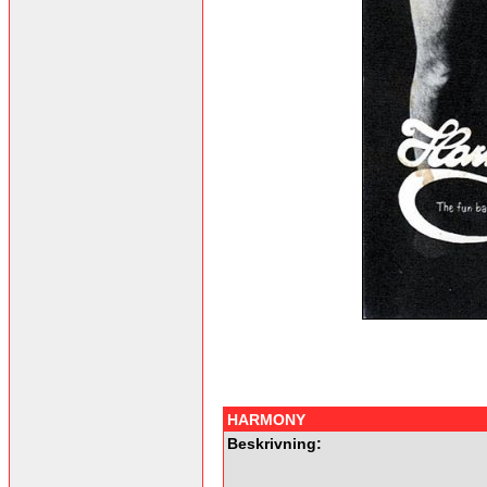
HARMONY
Beskrivning: