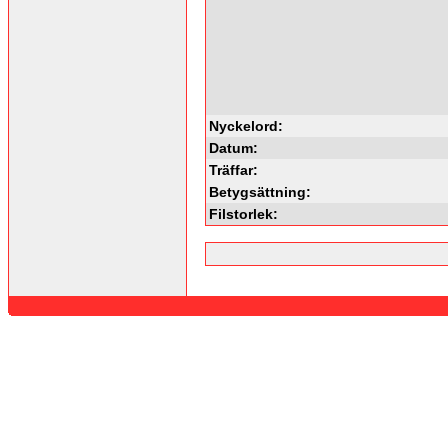
Nyckelord:
Datum:
Träffar:
Betygsättning:
Filstorlek: