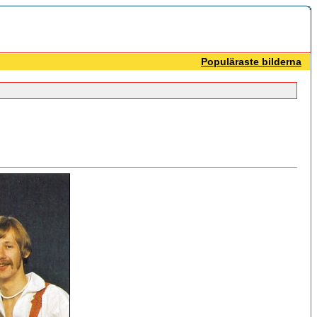
Populäraste bilderna