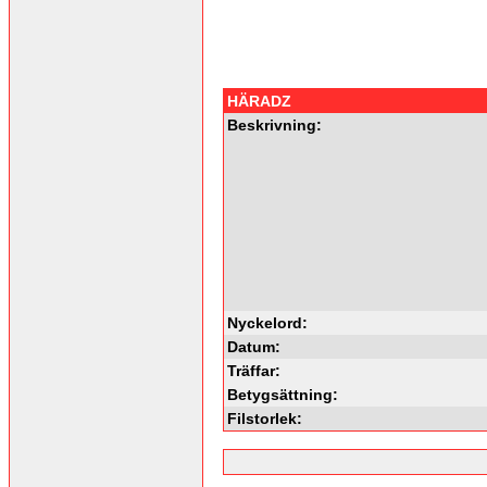
HÄRADZ
Beskrivning:
Nyckelord:
Datum:
Träffar:
Betygsättning:
Filstorlek: