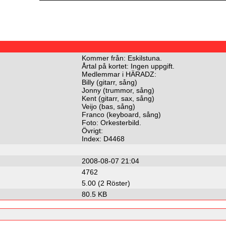
Kommer från: Eskilstuna.
Årtal på kortet: Ingen uppgift.
Medlemmar i HÄRADZ:
Billy (gitarr, sång)
Jonny (trummor, sång)
Kent (gitarr, sax, sång)
Veijo (bas, sång)
Franco (keyboard, sång)
Foto: Orkesterbild.
Övrigt:
Index: D4468
2008-08-07 21:04
4762
5.00 (2 Röster)
80.5 KB