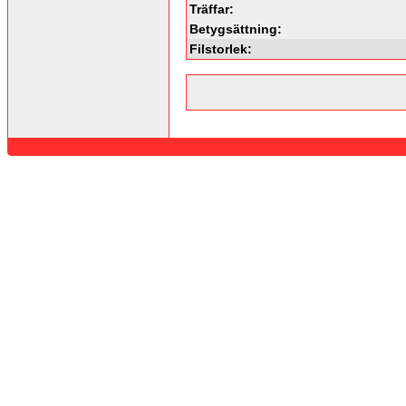
Träffar:
Betygsättning:
Filstorlek: