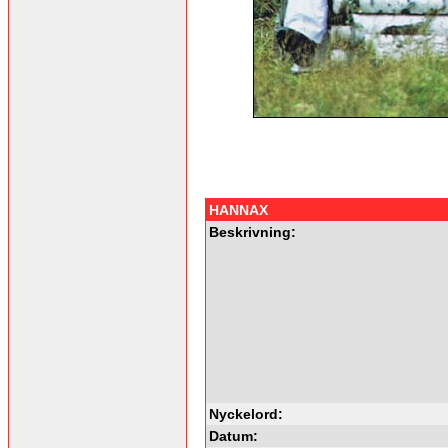
HANNAX
Beskrivning:
Nyckelord:
Datum: