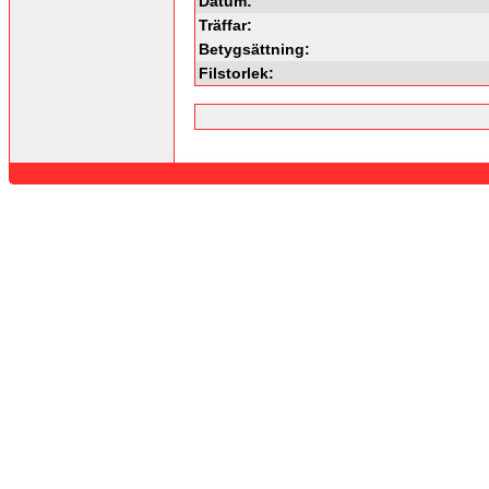
Datum:
Träffar:
Betygsättning:
Filstorlek: