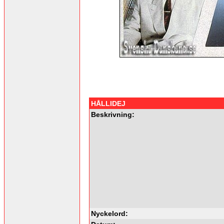
HÅLLIDEJ
Beskrivning:
Nyckelord: