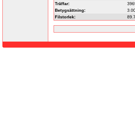
Träffar:
396
Betygsättning:
3.00
Filstorlek:
89.