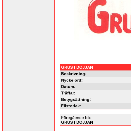
GRUS I DOJJAN
Beskrivning:
Nyckelord:
Datum:
Träffar:
Betygsättning:
Filstorlek:
Föregående bild:
GRUS I DOJJAN