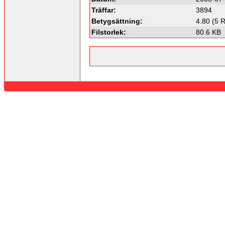
Träffar:
3894
Betygsättning:
4.80 (5 R
Filstorlek:
80.6 KB