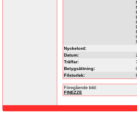
Nyckelord:
Datum:
Träffar:
Betygsättning:
Filstorlek:
Föregående bild:
FINEZZE