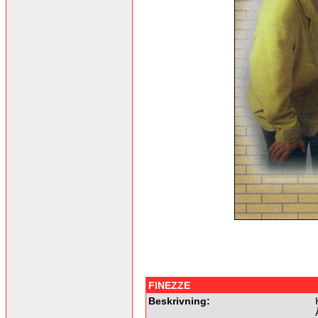
FINEZZE
Beskrivning: