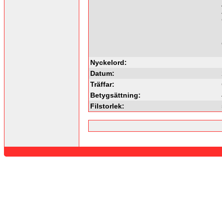
Nyckelord:
Datum:
Träffar:
Betygsättning:
Filstorlek: