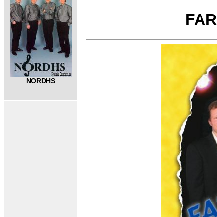
FAR
NORDHS