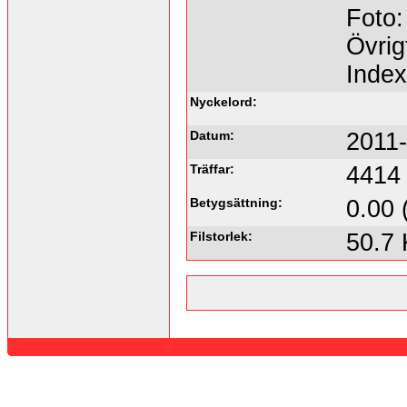
Foto:
Övrig
Inde
Nyckelord:
Datum:
2011-
Träffar:
4414
Betygsättning:
0.00 
Filstorlek:
50.7