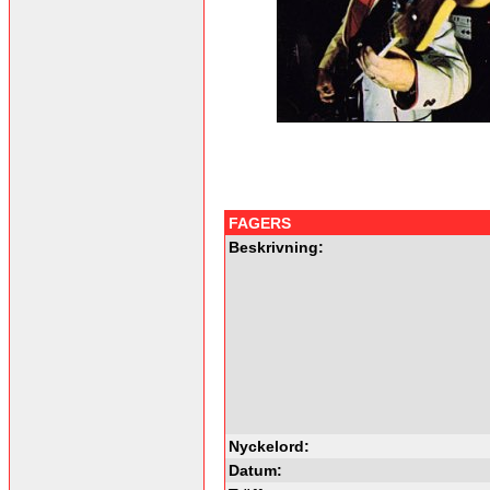
FAGERS
Beskrivning:
Nyckelord:
Datum: