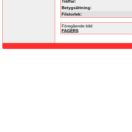
Träffar:
Betygsättning:
Filstorlek:
Föregående bild:
FAGERS