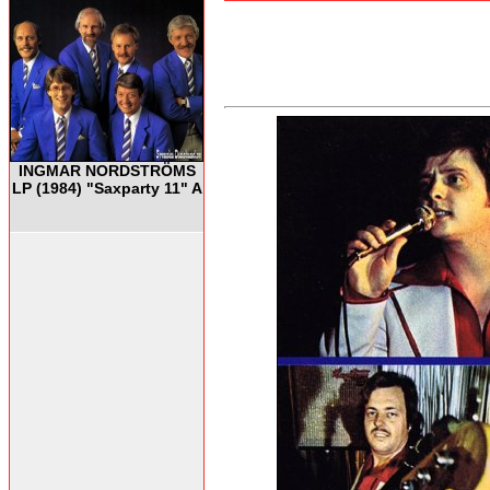
INGMAR NORDSTRÖMS
LP (1984) "Saxparty 11" A