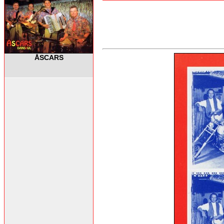
ÅSCARS