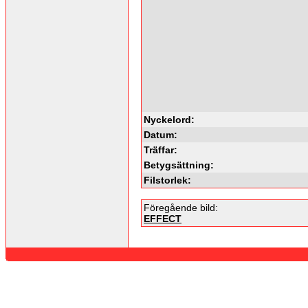
Nyckelord:
Datum:
Träffar:
Betygsättning:
Filstorlek:
Föregående bild:
EFFECT