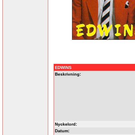
EDWINS
Beskrivning:
Nyckelord:
Datum: