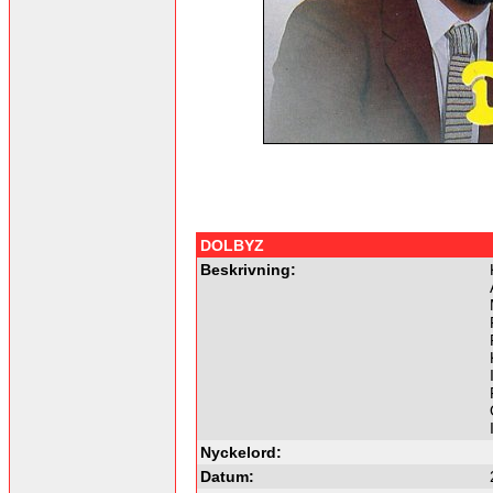
DOLBYZ
Beskrivning:
Nyckelord:
Datum: