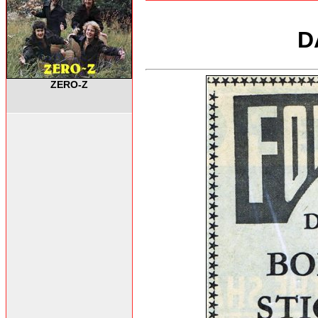
D
ZERO-Z