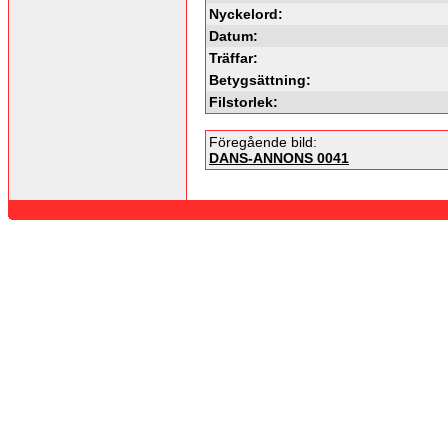
Nyckelord:
Datum:
Träffar:
Betygsättning:
Filstorlek:
Föregående bild:
DANS-ANNONS 0041