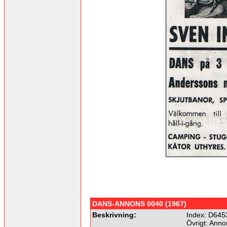
DANS-ANNONS 0040 (1967)
Beskrivning:
Index: D645
Övrigt: Anno