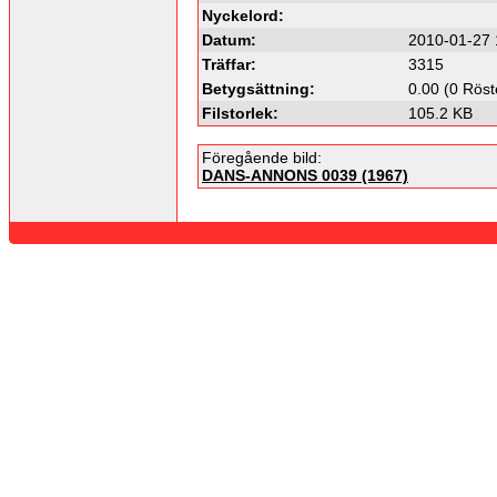
Nyckelord:
Datum:
2010-01-27 
Träffar:
3315
Betygsättning:
0.00 (0 Röst
Filstorlek:
105.2 KB
Föregående bild:
DANS-ANNONS 0039 (1967)