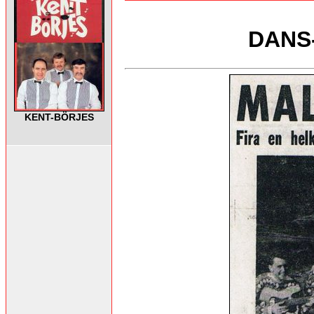
DANS-
KENT-BÖRJES