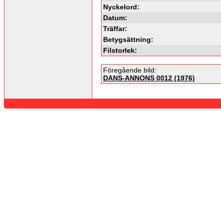
Nyckelord:
Datum:
Träffar:
Betygsättning:
Filstorlek:
Föregående bild:
DANS-ANNONS 0012 (1976)