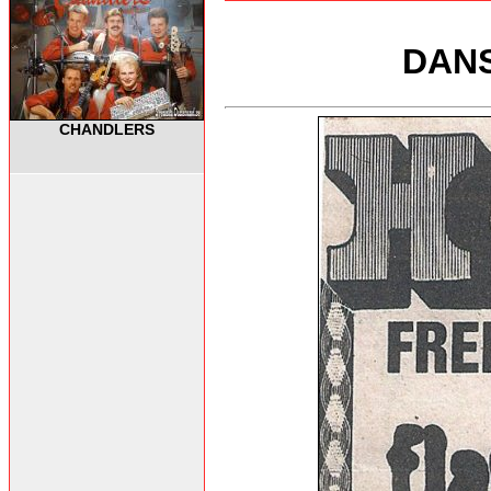
DANS
CHANDLERS