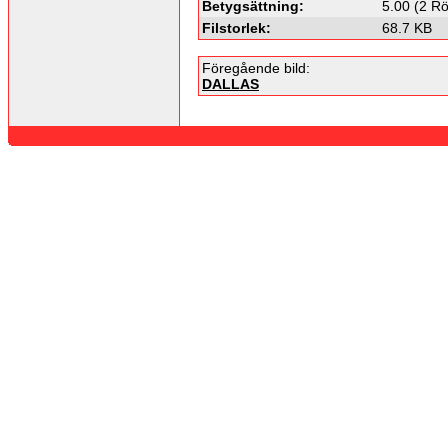
Betygsättning:
5.00 (2 Rö
Filstorlek:
68.7 KB
Föregående bild:
DALLAS