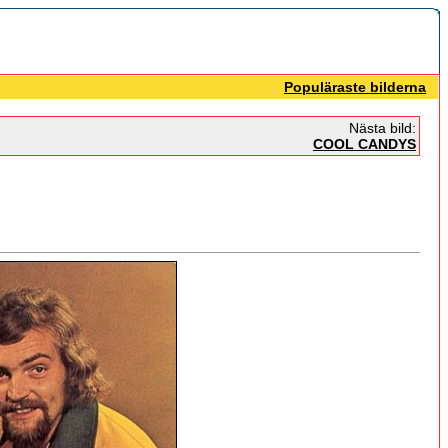
Populäraste bilderna
Nästa bild:
COOL CANDYS