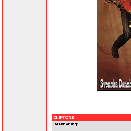
CLIPTONS
Beskrivning: