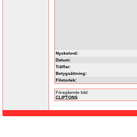
Nyckelord:
Datum:
Träffar:
Betygsättning:
Filstorlek:
Föregående bild:
CLIPTONS