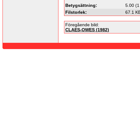
Betygsättning:
5.00 (1
Filstorlek:
67.1 K
Föregående bild:
CLAES-OWES (1982)