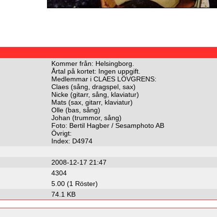
Kommer från: Helsingborg.
Årtal på kortet: Ingen uppgift.
Medlemmar i CLAES LÖVGRENS:
Claes (sång, dragspel, sax)
Nicke (gitarr, sång, klaviatur)
Mats (sax, gitarr, klaviatur)
Olle (bas, sång)
Johan (trummor, sång)
Foto: Bertil Hagber / Sesamphoto AB
Övrigt:
Index: D4974
2008-12-17 21:47
4304
5.00 (1 Röster)
74.1 KB