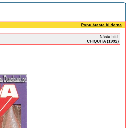
Populäraste bilderna
Nästa bild:
CHIQUITA (1992)