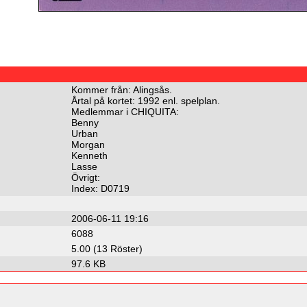
Kommer från: Alingsås.
Årtal på kortet: 1992 enl. spelplan.
Medlemmar i CHIQUITA:
Benny
Urban
Morgan
Kenneth
Lasse
Övrigt:
Index: D0719
2006-06-11 19:16
6088
5.00 (13 Röster)
97.6 KB