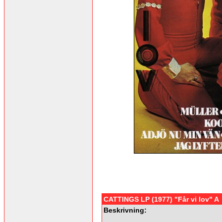
CATTINGS LP (1977) "Får vi lov" A
Beskrivning: