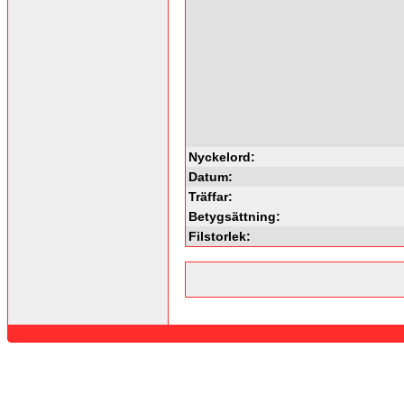
Nyckelord:
Datum:
Träffar:
Betygsättning:
Filstorlek: