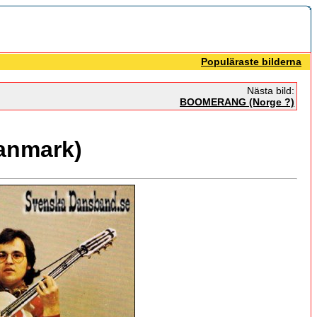
Populäraste bilderna
Nästa bild:
BOOMERANG (Norge ?)
anmark)