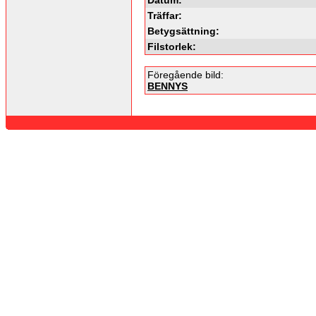
Träffar:
Betygsättning:
Filstorlek:
Föregående bild:
BENNYS