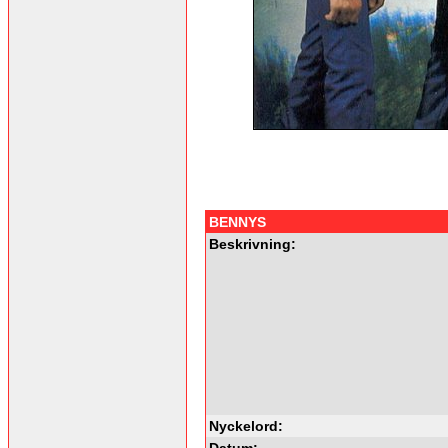
BENNYS
Beskrivning:
Nyckelord:
Datum: