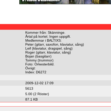
Kommer från: Skänninge.
Årtal på kortet: Ingen uppgift.
Medlemmar i BALTIXS:
Peter (gitarr, saxofon, klaviatur, sång)
Leif (klaviatur, dragspel, sång)
Roger (gitarr, klaviatur, sång)
Bojan (basgitarr)
Tommy (trummor)
Foto: Orkesterbild.
Övrigt:
Index: D6272
2009-12-02 17:09
5613
5.00 (2 Röster)
87.1 KB