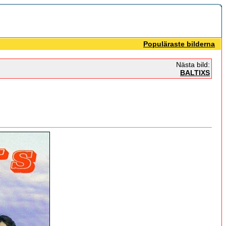
Populäraste bilderna
Nästa bild:
BALTIXS