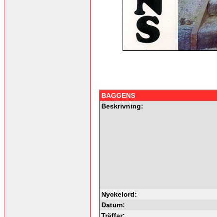
BAGGENS
Beskrivning:
Nyckelord:
Datum:
Träffar: