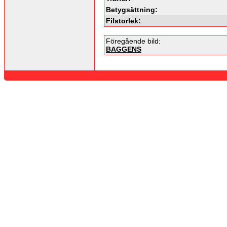
Betygsättning:
Filstorlek:
Föregående bild:
BAGGENS