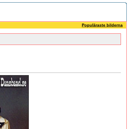
Populäraste bilderna