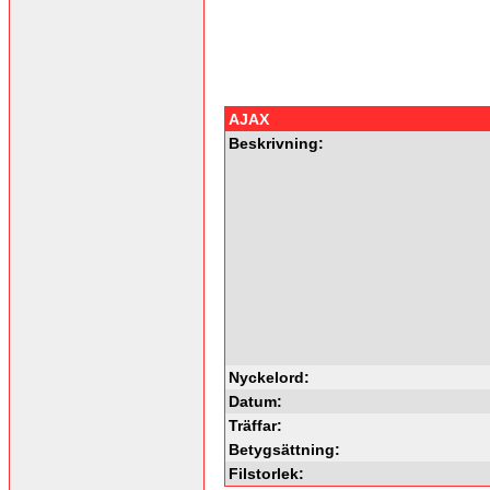
AJAX
Beskrivning:
Nyckelord:
Datum:
Träffar:
Betygsättning:
Filstorlek: